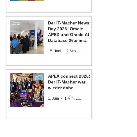
Der IT-Macher News
Day 2026: Oracle
APEX und Oracle AI
Database 26ai im
Fokus
15. Juni
1 Min. Lesezeit
APEX connect 2026:
Der IT-Macher war
wieder dabei
1. Juni
1 Min. Lesezeit