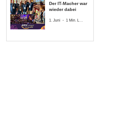
Der IT-Macher war
wieder dabei
1. Juni
1 Min. Lesezeit