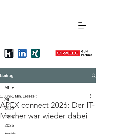
Beitrag
All
1. Juni
1 Min. Lesezeit
All
APEX connect 2026: Der IT-
2023
Macher war wieder dabei
2024
2025