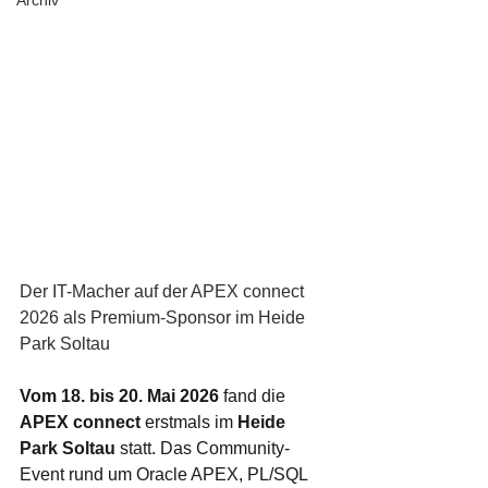
Archiv
Der IT-Macher auf der APEX connect 
2026 als Premium-Sponsor im Heide 
Park Soltau 
Vom 18. bis 20. Mai 2026 
fand die 
APEX connect
 erstmals im 
Heide 
Park Soltau 
statt. Das Community-
Event rund um Oracle APEX, PL/SQL 