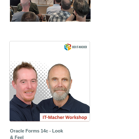
Unser Workshopangebot
Oracle Forms 14c - Look
& Feel