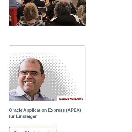
APEX Hands-On Workshop
Oracle Application Express (APEX)
für Einsteiger