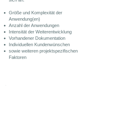
Größe und Komplexität der
Anwendung(en)
Anzahl der Anwendungen
Intensität der Weiterentwicklung
Vorhandener Dokumentation
Individuellen Kundenwünschen
sowie weiteren projektspezifischen
Faktoren
3rd Line Support für
Forms und APEX