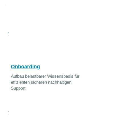
Unser Oracle Support
Leistungsumfang
Onboarding
Aufbau belastbarer Wissensbasis für
effizienten sicheren nachhaltigen
Support