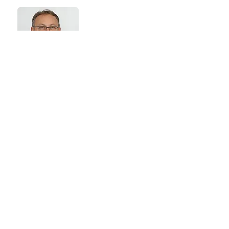
Michael Kilimann
Strategie, Verkauf, Marketing, kfm.
Leitung, Partner,
Modernisierungsberatung Forms