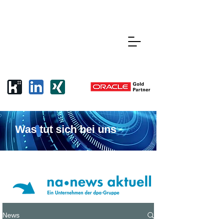
Was tut sich bei uns
Hier geht es zum PRESSE
PORTAL
News