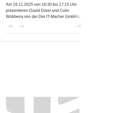
Code Creator 2025
Am 19.11.2025 von 16:30 bis 17:15 Uhr
präsentieren David Dürer und Colin
Wübbena von der Der IT-Macher GmbH im
Rahmen der Low-Code...