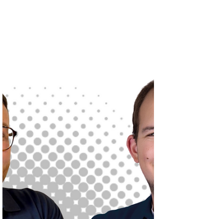
Europa-Park Rust mit dabei – drei
inspirierende Tage voller spannender
Gespräche, wertvoller...