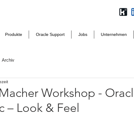
Produkte
Oracle Support
Jobs
Unternehmen
Archiv
ezeit
-Macher Workshop - Orac
c – Look & Feel