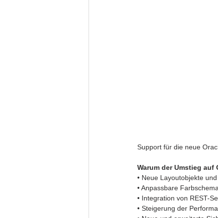
Support für die neue Ora
Warum der Umstieg auf O
• Neue Layoutobjekte und 
• Anpassbare Farbschemat
• Integration von REST-Se
• Steigerung der Perform