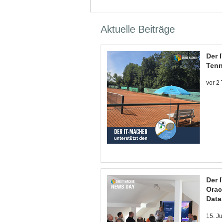
Aktuelle Beiträge
Der 
Tenn
vor 2
Der 
Orac
Data
15. J