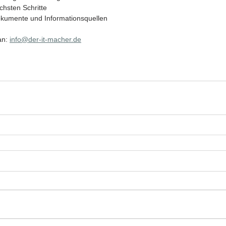
chsten Schritte 
Dokumente und Informationsquellen
n: 
info@der-it-macher.de