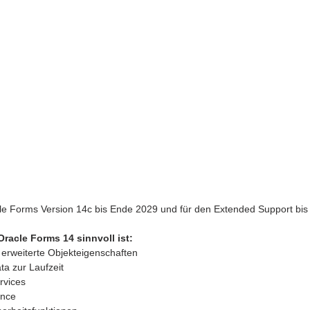
cle Forms Version 14c bis Ende 2029 und für den Extended Support bis
racle Forms 14 sinnvoll ist:
erweiterte Objekteigenschaften 
a zur Laufzeit
rvices 
ance 