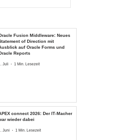
Oracle Fusion Middleware: Neues
Statement of Direction mit
Ausblick auf Oracle Forms und
Oracle Reports
. Juli
1 Min. Lesezeit
APEX connect 2026: Der IT-Macher
war wieder dabei
1. Juni
1 Min. Lesezeit