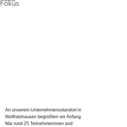
Archiv
Fokus
An unserem Unternehmensstandort in 
Wolfratshausen begrüßten wir Anfang 
Mai rund 25 Teilnehmerinnen und 