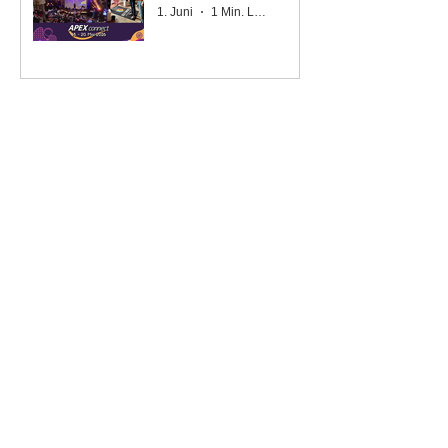
1. Juni
1 Min. Lesezeit