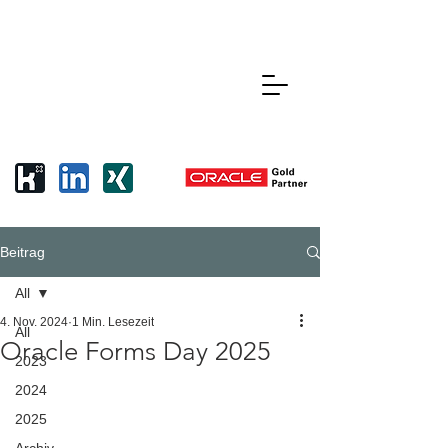
Beitrag
All
4. Nov. 2024
1 Min. Lesezeit
All
Oracle Forms Day 2025
2023
2024
2025