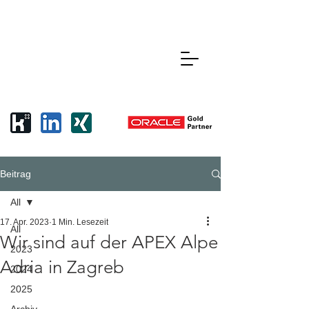
Beitrag
All
17. Apr. 2023
1 Min. Lesezeit
All
Wir sind auf der APEX Alpe
2023
Adria in Zagreb
2024
2025