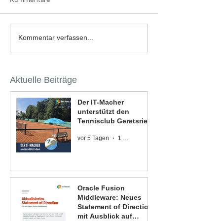
Kommentar verfassen...
Aktuelle Beiträge
Der IT-Macher
unterstützt den
Tennisclub Geretsried
vor 5 Tagen
1 Min. Lesezeit
Oracle Fusion
Middleware: Neues
Statement of Direction
mit Ausblick auf