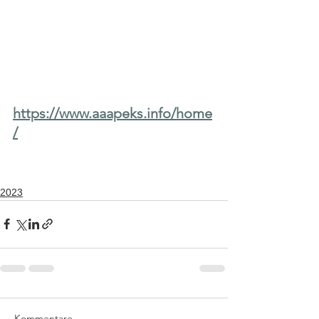
https://www.aaapeks.info/home
/
2023
Kommentare