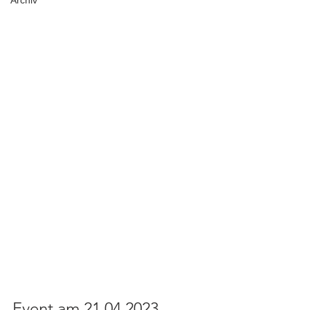
Archiv
Event am 21.04.2023.