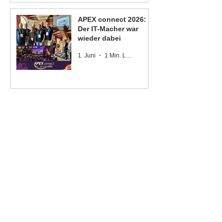
APEX connect 2026:
Der IT-Macher war
wieder dabei
1. Juni
1 Min. Lesezeit