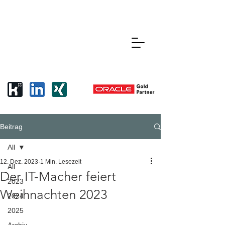
Beitrag
All
12. Dez. 2023
1 Min. Lesezeit
All
Der IT-Macher feiert
2023
Weihnachten 2023
2024
2025