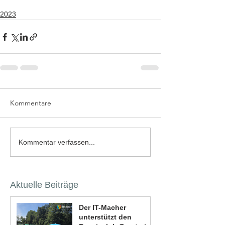
2023
Kommentare
Kommentar verfassen...
Aktuelle Beiträge
Der IT-Macher
unterstützt den