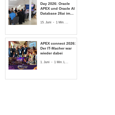
Day 2026: Oracle
APEX und Oracle AI
Database 26ai im
Fokus
15. Juni
1 Min. Lesezeit
APEX connect 2026:
Der IT-Macher war
wieder dabei
1. Juni
1 Min. Lesezeit