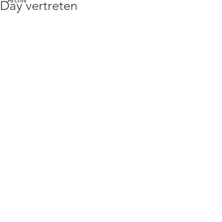
Archiv
Day vertreten