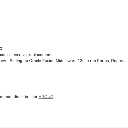
UG
coexistence vs. replacement
ew - Setting up Oracle Fusion Middleware 12c to run Forms, Reports, 
et man direkt bei der 
HROUG
.