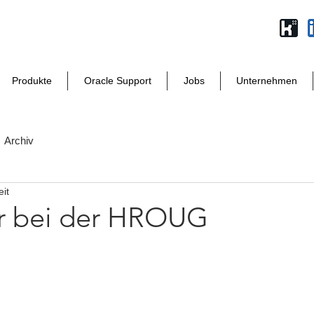
Produkte
Oracle Support
Jobs
Unternehmen
Archiv
eit
r bei der HROUG