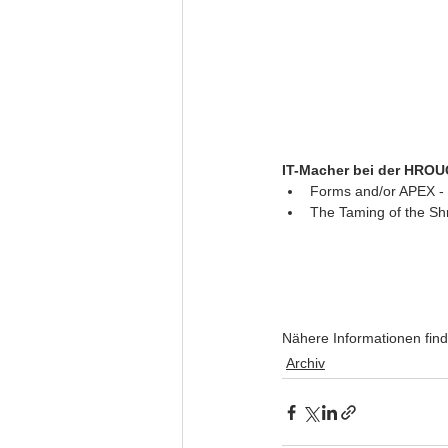
IT-Macher bei der HRO
Forms and/or APEX - 
The Taming of the Shr
Nähere Informationen find
Archiv