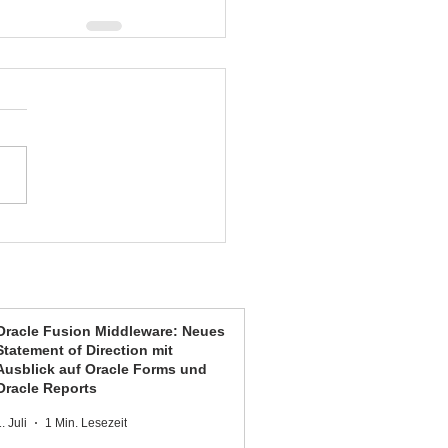
Oracle Fusion Middleware: Neues
Statement of Direction mit
Ausblick auf Oracle Forms und
Oracle Reports
. Juli
1 Min. Lesezeit