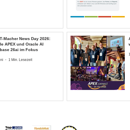
IT-Macher News Day 2026:
le APEX und Oracle AI
base 26ai im Fokus
uni
1 Min. Lesezeit