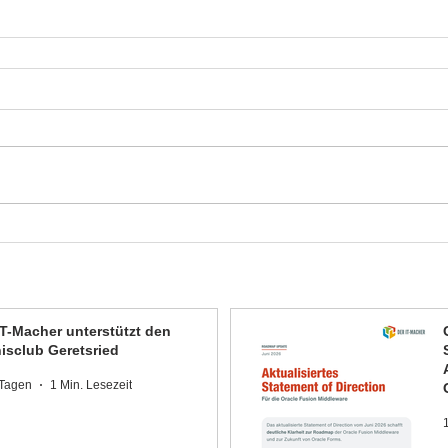
IT-Macher unterstützt den
isclub Geretsried
 Tagen
1 Min. Lesezeit
1