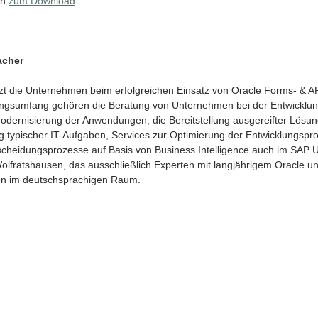
n 
zum Download
.
acher 
t die Unternehmen beim erfolgreichen Einsatz von Oracle Forms- & 
ungsumfang gehören die Beratung von Unternehmen bei der Entwicklung 
odernisierung der Anwendungen, die Bereitstellung ausgereifter Lösung
 typischer IT-Aufgaben, Services zur Optimierung der Entwicklungspr
scheidungsprozesse auf Basis von Business Intelligence auch im SAP 
Wolfratshausen, das ausschließlich Experten mit langjährigem Oracle
den im deutschsprachigen Raum. 