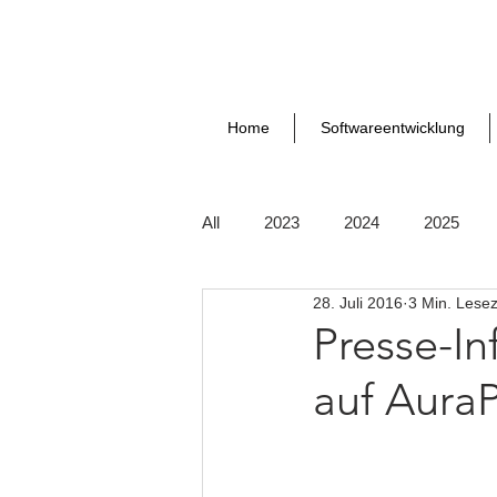
Home
Softwareentwicklung
All
2023
2024
2025
28. Juli 2016
3 Min. Lesez
Presse-In
auf AuraP