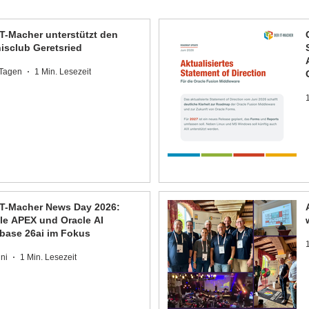
IT-Macher unterstützt den
isclub Geretsried
 Tagen
1 Min. Lesezeit
1
IT-Macher News Day 2026:
le APEX und Oracle AI
base 26ai im Fokus
uni
1 Min. Lesezeit