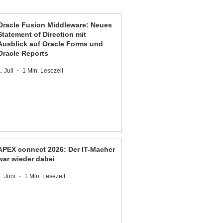
Oracle Fusion Middleware: Neues
Statement of Direction mit
Ausblick auf Oracle Forms und
Oracle Reports
. Juli
1 Min. Lesezeit
APEX connect 2026: Der IT-Macher
war wieder dabei
1. Juni
1 Min. Lesezeit