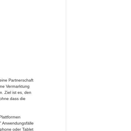
ine Partnerschaft 
ame Vermarktung 
Ziel ist es, den 
ohne dass die 
Plattformen 
n" Anwendungsfälle 
phone oder Tablet 