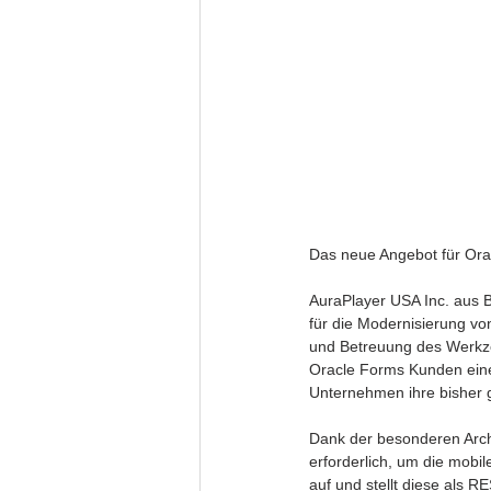
Das neue Angebot für Orac
AuraPlayer USA Inc. aus 
für die Modernisierung v
und Betreuung des Werkze
Oracle Forms Kunden einen
Unternehmen ihre bisher g
Dank der besonderen Archi
erforderlich, um die mobi
auf und stellt diese als 