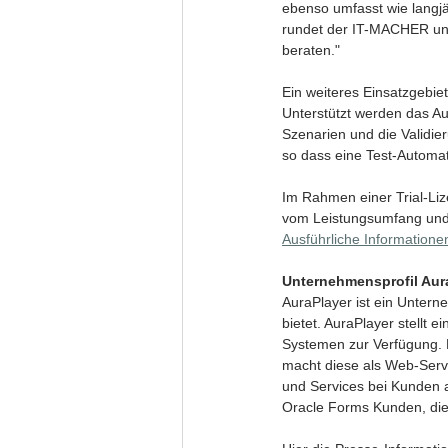
ebenso umfasst wie langjä
rundet der IT-MACHER uns
beraten." 
Ein weiteres Einsatzgebiet
Unterstützt werden das Au
Szenarien und die Validi
so dass eine Test-Automati
Im Rahmen einer Trial-Liz
vom Leistungsumfang und
Ausführliche Informatione
Unternehmensprofil Aur
AuraPlayer ist ein Unter
bietet. AuraPlayer stellt 
Systemen zur Verfügung. E
macht diese als Web-Servi
und Services bei Kunden a
Oracle Forms Kunden, die 