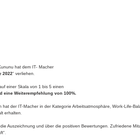
Kununu hat dem IT- Macher 
 2022
“ verliehen. 
f einer Skala von 1 bis 5 einen 
nd eine Weiterempfehlung von 100%.
 hat der IT-Macher in der Kategorie Arbeitsatmosphäre, Work-Life-Bal
 erhalten. 
 die Auszeichnung und über die positiven Bewertungen. Zufriedene Mitar
t“. 