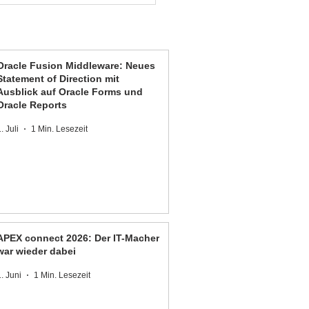
Oracle Fusion Middleware: Neues
Statement of Direction mit
Ausblick auf Oracle Forms und
Oracle Reports
. Juli
1 Min. Lesezeit
APEX connect 2026: Der IT-Macher
war wieder dabei
1. Juni
1 Min. Lesezeit