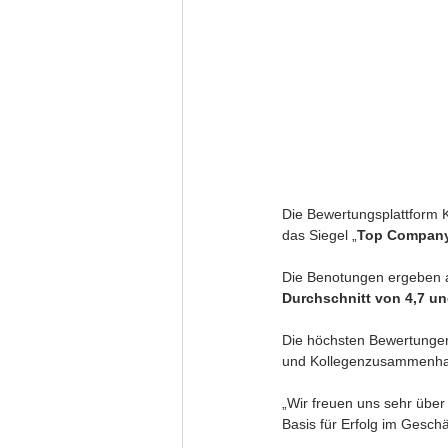
Die Bewertungsplattform 
das Siegel „
Top Company
Die Benotungen ergeben au
Durchschnitt von 4,7 u
Die höchsten Bewertungen
und Kollegenzusammenhalt
„Wir freuen uns sehr über
Basis für Erfolg im Geschäf