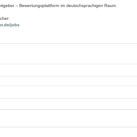
beitgeber – Bewertungsplattform im deutschsprachigen Raum.
cher: 
er.de/jobs