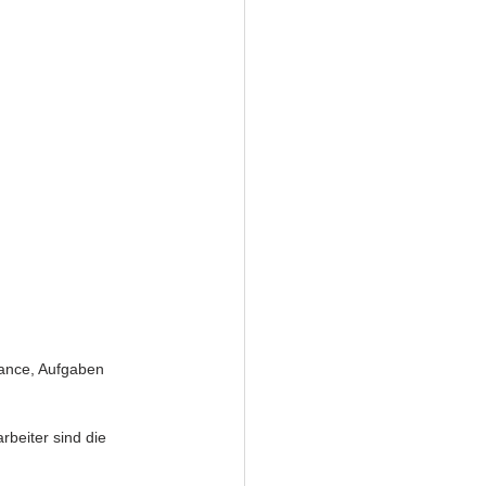
ance, Aufgaben 
beiter sind die 