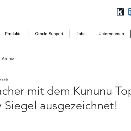
Produkte
Oracle Support
Jobs
Unternehmen
Archiv
ezeit
acher mit dem Kununu To
Siegel ausgezeichnet!