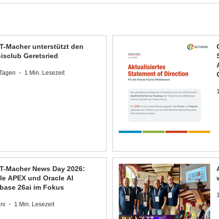
IT-Macher unterstützt den
isclub Geretsried
 Tagen
1 Min. Lesezeit
1
IT-Macher News Day 2026:
le APEX und Oracle AI
base 26ai im Fokus
uni
1 Min. Lesezeit