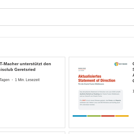
IT-Macher unterstützt den
isclub Geretsried
 Tagen
1 Min. Lesezeit
1