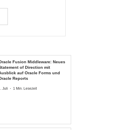
Oracle Fusion Middleware: Neues
Statement of Direction mit
Ausblick auf Oracle Forms und
Oracle Reports
. Juli
1 Min. Lesezeit