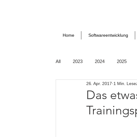
Home
Softwareentwicklung
All
2023
2024
2025
26. Apr. 2017
1 Min. Lesez
Das etwa
Training