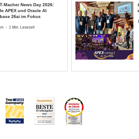
IT-Macher News Day 2026:
le APEX und Oracle AI
base 26ai im Fokus
uni
1 Min. Lesezeit