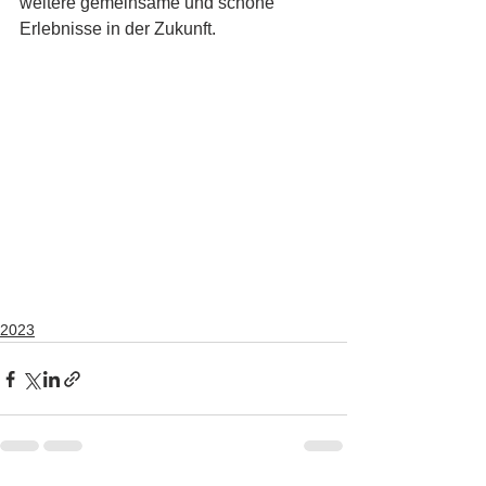
weitere gemeinsame und schöne 
Erlebnisse in der Zukunft.
2023