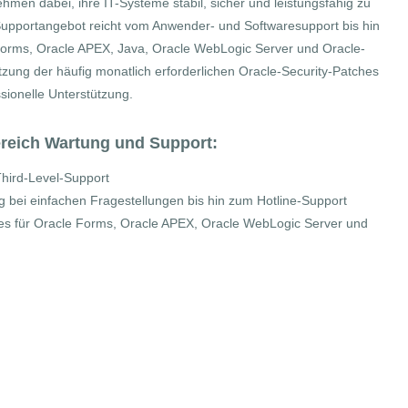
hmen dabei, ihre IT-Systeme stabil, sicher und leistungsfähig zu
upportangebot reicht vom Anwender- und Softwaresupport bis hin
orms, Oracle APEX, Java, Oracle WebLogic Server und Oracle-
ung der häufig monatlich erforderlichen Oracle-Security-Patches
sionelle Unterstützung.
reich Wartung und Support
:
hird-Level-Support
g bei einfachen Fragestellungen bis hin zum Hotline-Support
s für Oracle Forms, Oracle APEX, Oracle WebLogic Server und
ngen