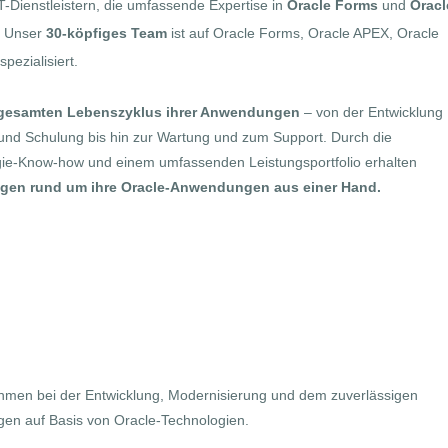
-Dienstleistern, die umfassende Expertise in
Oracle Forms
und
Oracl
. Unser
30-köpfiges Team
ist auf
Oracle Forms, Oracle APEX, Oracle
ezialisiert.
gesamten Lebenszyklus ihrer Anwendungen
– von der Entwicklung
und Schulung bis hin zur Wartung und zum Support. Durch die
gie-Know-how und einem umfassenden Leistungsportfolio erhalten
ungen rund um ihre Oracle-Anwendungen aus einer Hand.
en
ehmen bei der Entwicklung, Modernisierung und dem zuverlässigen
ngen auf Basis von Oracle-Technologien.