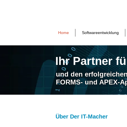
Home
Softwareentwicklung
Ihr Partner f
und den erfolgreichen
FORMS- und APEX-App
Über Der IT-Macher