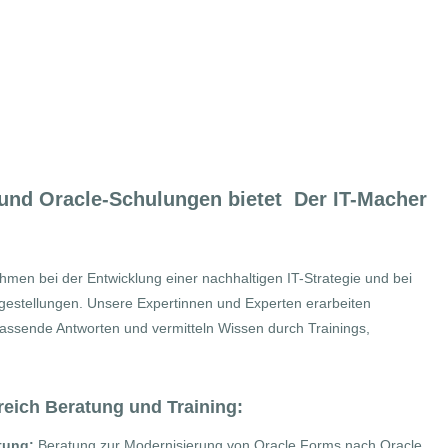
ng
und Oracle-Schulungen bietet Der IT-Macher
hmen bei der Entwicklung einer nachhaltigen IT-Strategie und bei
gestellungen. Unsere Expertinnen und Experten erarbeiten
sende Antworten und vermitteln Wissen durch Trainings,
reich Beratung und Training
:
tung:
Beratung zur Modernisierung von Oracle Forms nach Oracle