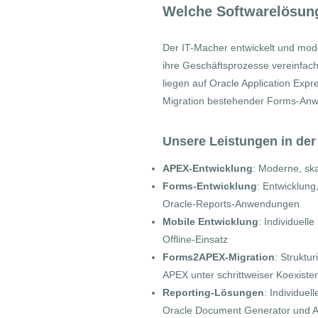
Welche Softwarelösung
​Der IT-Macher entwickelt und mod
ihre Geschäftsprozesse vereinfach
liegen auf Oracle Application Ex
Migration bestehender Forms-An
Unsere Leistungen in der
APEX-Entwicklung
: Moderne, sk
Forms-Entwicklung
: Entwicklung
Oracle-Reports-Anwendungen
Mobile Entwicklung
: Individuel
Offline-Einsatz
Forms2APEX-Migration
: Struktu
APEX unter schrittweiser Koexiste
Reporting-Lösungen
: Individue
Oracle Document Generator und AP