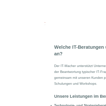
Beratung & Traini
Welche IT-Beratungen 
an?
Der IT-Macher unterstützt Unterne
der Beantwortung typischer IT-Fra
gemeinsam mit unseren Kunden pas
Schulungen und Workshops.
Unsere Leistungen im
Be
Technologie- und Strategiebera