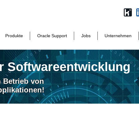
Produkte
Oracle Support
Jobs
Unternehmen
ür Softwareentwicklung
 Betrieb von
likationen!