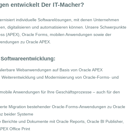
en entwickelt Der IT-Macher?
ernisiert individuelle Softwarelösungen, mit denen Unternehmen
en, digitalisieren und automatisieren können. Unsere Schwerpunkte
press (APEX), Oracle Forms, mobilen Anwendungen sowie der
wendungen zu Oracle APEX.
 Softwareentwicklung:
alierbare Webanwendungen auf Basis von Oracle APEX
, Weiterent
wicklung
und Modernisierung von Oracle-Forms- und
le mobile Anwendungen für Ihre Geschäftsprozesse – auch für den
rierte Migration bestehender Oracle-Forms-Anwendungen zu Oracle
nz beider Systeme
lle Berichte und Dokumente mit Oracle Reports, Oracle BI Publisher,
EX Office Print