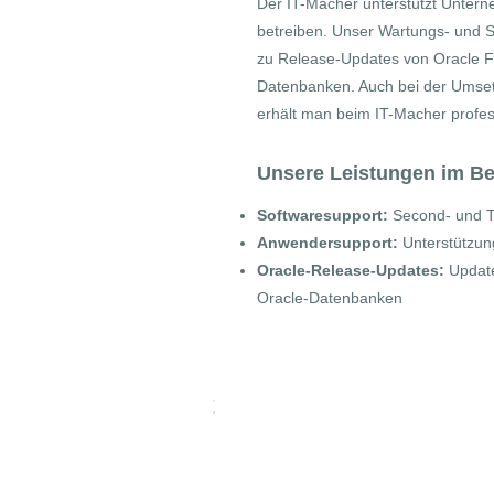
Der IT-Macher unterstützt Unterne
betreiben. Unser Wartungs- und S
zu Release-Updates von Oracle F
Datenbanken. Auch bei der Umsetz
erhält man beim IT-Macher profes
Unsere Leistungen im Be
Softwaresupport:
Second- und T
Anwendersupport:
Unterstützun
Oracle-Release-Updates:
Update
Oracle-Datenbanken
Produkte & Lösu