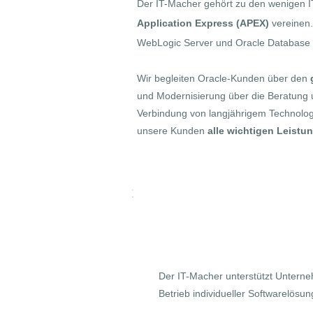
Der IT-Macher gehört zu den wenigen IT
Application Express (APEX)
vereinen
WebLogic Server und Oracle Database sp
Wir begleiten Oracle-Kunden über den
und Modernisierung über die Beratung 
Verbindung von langjährigem Technolo
unsere Kunden
alle wichtigen Leist
Unsere IT-Leistung
​Der IT-Macher unterstützt Untern
Betrieb individueller Softwarelösu