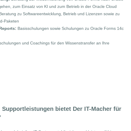
ehen, zum Einsatz von KI und zum Betrieb in der Oracle Cloud
eratung zu Softwareentwicklung, Betrieb und Lizenzen sowie zu
ud-Paketen
Reports:
Basisschulungen sowie Schulungen zu Oracle Forms 14c
schulungen und Coachings für den Wissenstransfer an Ihre
rt
Supportleistungen bietet Der IT-Macher für
?