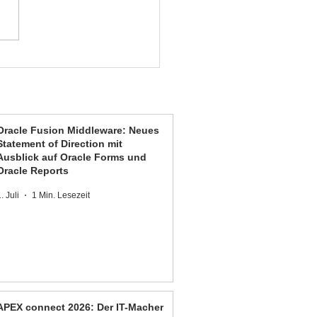
Oracle Fusion Middleware: Neues
Statement of Direction mit
Ausblick auf Oracle Forms und
Oracle Reports
. Juli
1 Min. Lesezeit
APEX connect 2026: Der IT-Macher