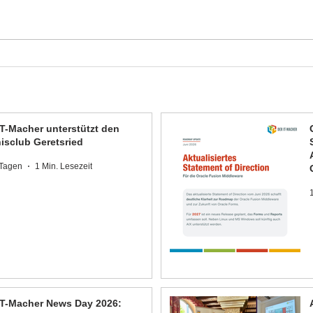
IT-Macher unterstützt den
isclub Geretsried
 Tagen
1 Min. Lesezeit
1
IT-Macher News Day 2026: