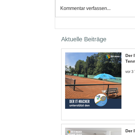
Kommentar verfassen...
Aktuelle Beiträge
Der 
Tenn
vor 3
Der 