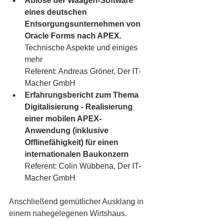
Ablöse der Waagen-Software 
eines deutschen 
Entsorgungsunternehmen von 
Oracle Forms nach APEX.
Technische Aspekte und einiges 
mehr
Referent: Andreas Gröner, Der IT-
Macher GmbH
Erfahrungsbericht zum Thema 
Digitalisierung - Realisierung 
einer mobilen APEX-
Anwendung (inklusive 
Offlinefähigkeit) für einen 
internationalen Baukonzern
Referent: Colin Wübbena, Der IT-
Macher GmbH
Anschließend gemütlicher Ausklang in 
einem nahegelegenen Wirtshaus.